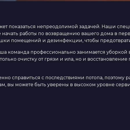
ет показаться непреодолимой задачей. Наши специ
е начать работы по возвращению вашего дома в пер
ушки помещений и дезинфекции, чтобы предотврати
а команда профессионально занимается уборкой вс
только очистку от грязи и ила, но и восстановлени
нно справиться с последствиями потопа, поэтому р
м, вы можете быть уверены в высоком уровне сервис