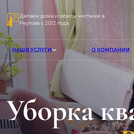
Делаем дома и офисы чистыми в
Реутове с 2012 года
НАШИ УСЛУГИ
О КОМПАНИИ
Уборка кв