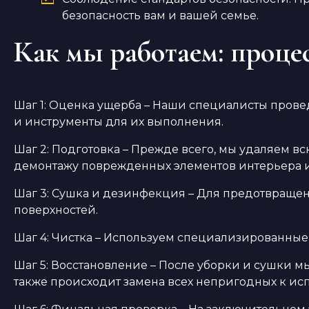
безопасность вам и вашей семье.
Как мы работаем: проце
Шаг 1: Оценка ущерба – Наши специалисты пров
и инструменты для их выполнения.
Шаг 2: Подготовка – Прежде всего, мы удаляем в
демонтажу поврежденных элементов интерьера и
Шаг 3: Сушка и дезинфекция – Для предотвраще
поверхностей.
Шаг 4: Чистка – Используем специализированные
Шаг 5: Восстановление – После уборки и сушки мы
также происходит замена всех непригодных к ис