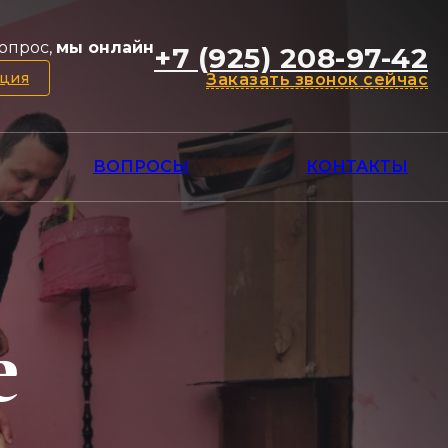
опрос,
мы онлайн
+7 (925) 208-97-42
ация
Заказать звонок сейчас
ВОПРОСЫ
КОНТАКТЫ
е