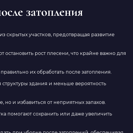
осле затопления
из скрытых участков, предотвращая развитие
остановить рост плесени, что крайне важно для
правильно их обработать после затопления.
я структуры здания и меньше вероятность
, но и избавиться от неприятных запахов.
ка помогают сохранить или даже увеличить
дать при уборке после затоплений, обеспечивая