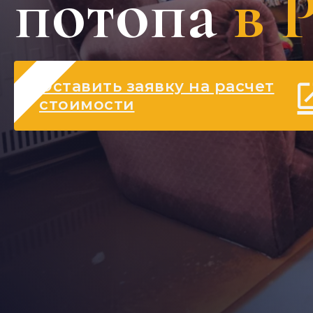
потопа
в 
Оставить заявку на расчет
стоимости