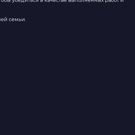
тобы убедиться в качестве выполненных работ и
ей семьи.