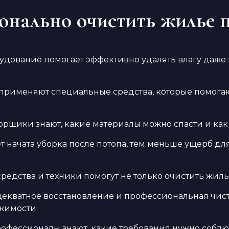
нально очистить жилье п
дование помогает эффективно удалять влагу даже 
рименяют специальные средства, которые помогают 
рщики знают, какие материалы можно спасти и как 
т начата уборка после потопа, тем меньше ущерб дл
едства и техники помогут не только очистить жилье
екватное восстановление и профессиональная чист
жимости.
офессионалы знают, какие требования нужно соблю