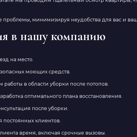
 этапе мы проводим тщательный осмотр квартиры, ч
 проблемы, минимизируя неудобства для вас и ваш
я в нашу компанию
зд на место.
зопасных моющих средств.
работы в области уборки после потопов.
зработка оптимального плана восстановления.
нсультация после уборки.
 постоянных клиентов.
лиента время, включая срочные вызовы.