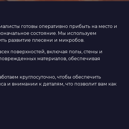
алисты готовы оперативно прибыть на место и
воначальное состояние. Мы используем
ть развитие плесени и микробов.
ех поверхностей, включая полы, стены и
е поврежденных материалов, обеспечивая
аботаем круглосуточно, чтобы обеспечить
а и внимании к деталям, что позволит вам как