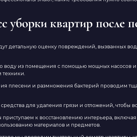
сс уборки квартир после п
едут детальную оценку повреждений, вызванных во
сю воду из помещения с помощью мощных насосов и 
 техники.
ния плесени и размножения бактерий проводим тщ
 средства для удаления грязи и отложений, чтобы 
 приступаем к восстановлению интерьера, включая р
пользованию материалов и предметов.