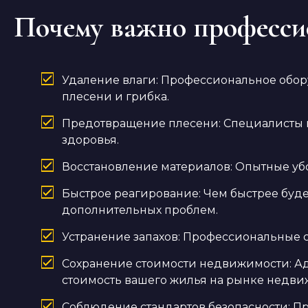
Почему важно профессио
Удаление влаги: Профессиональное обору
плесени и грибка.
Предотвращение плесени: Специалисты п
здоровья.
Восстановление материалов: Опытные убо
Быстрое реагирование: Чем быстрее буде
дополнительных проблем.
Устранение запахов: Профессиональные ср
Сохранение стоимости недвижимости: Ад
стоимость вашего жилья на рынке недви
Соблюдение стандартов безопасности: Пр